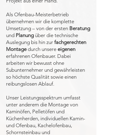
Projekt aus einer Hand.
Als Ofenbau-Meisterbetrieb
übernehmen wir die komplette
Umsetzung – von der ersten
Beratung
und
Planung
über die technische
Auslegung bis hin zur
fachgerechten
Montage
durch unsere
eigenen
erfahrenen Ofenbauer. Dabei
arbeiten wir bewusst ohne
Subunternehmer und gewährleisten
so höchste Qualität sowie einen
reibungslosen Ablauf.
Unser Leistungsspektrum umfasst
unter anderem die Montage von
Kaminöfen, Pelletöfen und
Küchenherden, individuellen Kamin-
und Ofenbau, Kachelofenbau,
Schornsteinbau und