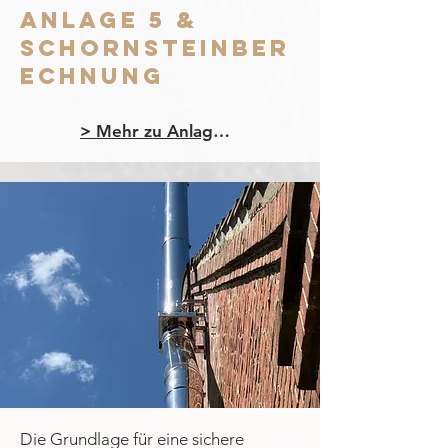
Anlage 5 &
SChornsteinber
echnung
> Mehr zu Anlage 5 & Schornsteinberechnung
Die Grundlage für eine sichere