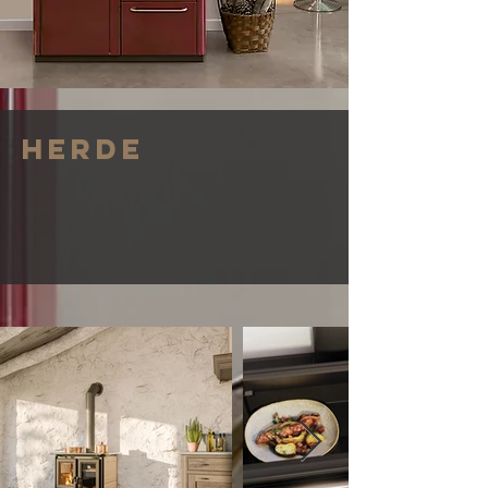
Herde