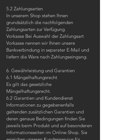
5.2 Zahlungsarten
In unserem Shop stehen Ihnen
grundsätzlich die nachfolgenden
Zahlungsarten zur Verfügung.
Vorkasse Bei Auswahl der Zahlungsart
Vorkasse nennen wir Ihnen unsere
Bankverbindung in separater E-Mail und
liefern die Ware nach Zahlungseingang.
6. Gewährleistung und Garantien​​​​​​​
6.1 Mängelhaftungsrecht
Es gilt das gesetzliche
Mängelhaftungsrecht.
6.2 Garantien und Kundendienst
Informationen zu gegebenenfalls
geltenden zusätzlichen Garantien und
deren genaue Bedingungen finden Sie
jeweils beim Produkt und auf besonderen
Informationsseiten im Online-Shop. Sie
erreichen unseren Kundenservice für