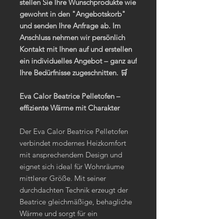
stellen Sie Ihre Wunschprodukte wie
gewohnt in den "Angebotskorb"
und senden Ihre Anfrage ab. Im
Anschluss nehmen wir persönlich
Kontakt mit Ihnen auf und erstellen
ein individuelles Angebot – ganz auf
Ihre Bedürfnisse zugeschnitten. 🛒
Eva Calor Beatrice Pelletofen –
effiziente Wärme mit Charakter
Der Eva Calor Beatrice Pelletofen
verbindet modernes Heizkomfort
mit ansprechendem Design und
eignet sich ideal für Wohnräume
mittlerer Größe. Mit seiner
durchdachten Technik erzeugt der
Beatrice gleichmäßige, behagliche
Wärme und sorgt für ein