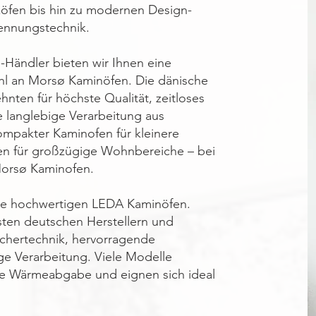
lzöfen bis hin zu modernen Design-
rennungstechnik.
Händler bieten wir Ihnen eine
l an Morsø Kaminöfen. Die dänische
hnten für höchste Qualität, zeitloses
 langlebige Verarbeitung aus
mpakter Kaminofen für kleinere
en für großzügige Wohnbereiche – bei
Morsø Kaminofen.
ie hochwertigen LEDA Kaminöfen.
ten deutschen Herstellern und
ichertechnik, hervorragende
ige Verarbeitung. Viele Modelle
de Wärmeabgabe und eignen sich ideal