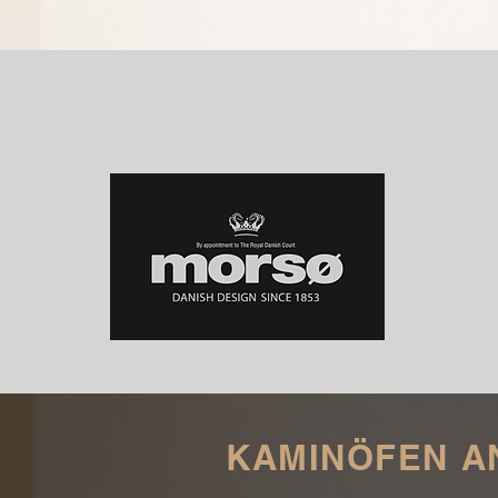
KAMINÖFEN A