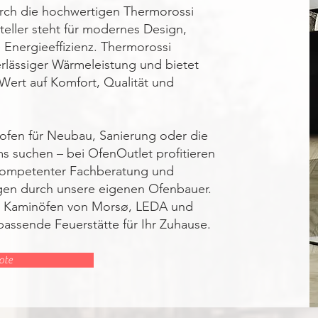
urch die hochwertigen Thermorossi
teller steht für modernes Design,
 Energieeffizienz. Thermorossi
verlässiger Wärmeleistung und bietet
e Wert auf Komfort, Qualität und
ofen für Neubau, Sanierung oder die
 suchen – bei OfenOutlet profitieren
 kompetenter Fachberatung und
gen durch unsere eigenen Ofenbauer.
ge Kaminöfen von Morsø, LEDA und
passende Feuerstätte für Ihr Zuhause.
ote