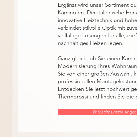
Ergänzt wird unser Sortiment d
Kaminöfen. Der italienische Hers
innovative Heiztechnik und hohe
verbindet stilvolle Optik mit zu
vielfältige Lösungen für alle, di
nachhaltiges Heizen legen.
Ganz gleich, ob Sie einen Kamin
Modernisierung Ihres Wohnraums
Sie von einer großen Auswahl,
professionellen Montageleistun
Entdecken Sie jetzt hochwerti
Thermorossi und finden Sie die 
Entdecke unsere Angeb