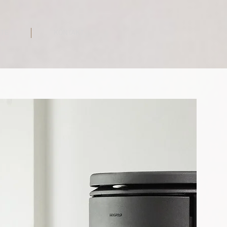
TE
KONTAKT