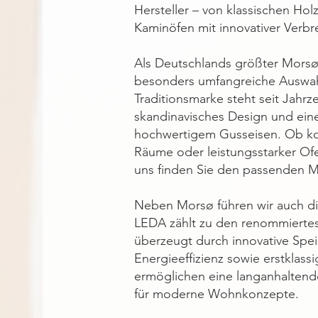
Hersteller – von klassischen Ho
Kaminöfen mit innovativer Verb
Als Deutschlands größter Morsø-
besonders umfangreiche Auswah
Traditionsmarke steht seit Jahrze
skandinavisches Design und eine
hochwertigem Gusseisen. Ob ko
Räume oder leistungsstarker Of
uns finden Sie den passenden 
Neben Morsø führen wir auch d
LEDA zählt zu den renommiertes
überzeugt durch innovative Spe
Energieeffizienz sowie erstklass
ermöglichen eine langanhalten
für moderne Wohnkonzepte.