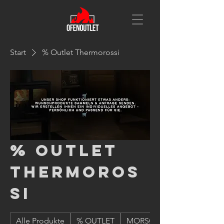
Start
% Outlet Thermorossi
% Outlet
Thermoros
si
Alle Produkte
% OUTLET
MORSØ