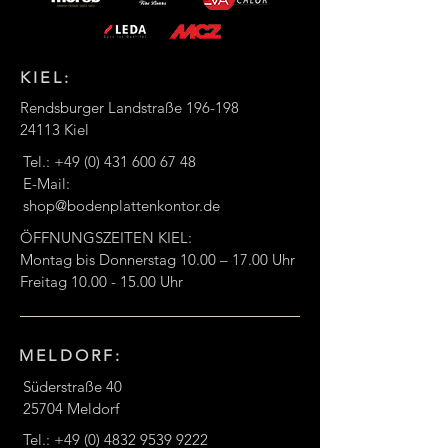
KIEL:
Rendsburger Landstraße 196-198
24113 Kiel
Tel.:
+49 (0) 431 600 67 48
E-Mail:
shop@bodenplattenkontor.de
ÖFFNUNGSZEITEN KIEL:
Montag bis Donnerstag 10.00 – 17.00 Uhr
Freitag
10.00 - 15.00
Uhr
MELDORF:
Süderstraße 40
25704 Meldorf
Tel.:
+49 (0) 4832 9539 9222